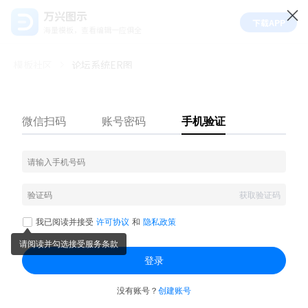
万兴图示
下载APP
海量模板，查看编辑一应俱全
模板社区
论坛系统ER图