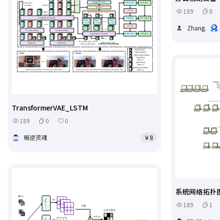
189
0
Zhang.
TransformerVAE_LSTM
189
0
0
叛逆灵魂
￥8
系统网络拓扑
189
1