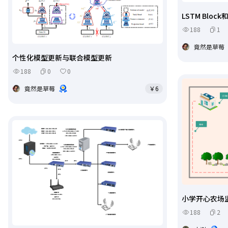
LSTM Bloc
188
1
竟然是草莓
个性化模型更新与联合模型更新
188
0
0
竟然是草莓
￥6
小学开心农场
188
2