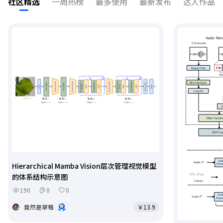
社区精选
一周热榜
最多使用
最新发布
达人作品
Hierarchical Mamba Vision层次管理视觉模型
的体系结构示意图
190
0
0
竟然是草莓
￥13.9