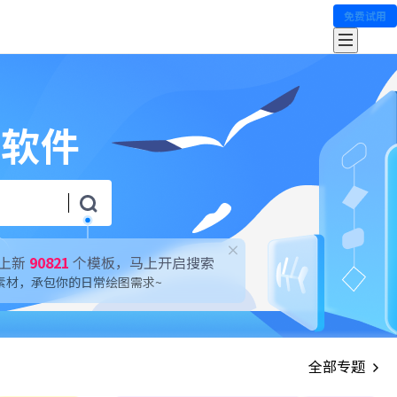
免费试用
上新
90821
个模板，马上开启搜索
素材，承包你的日常绘图需求~
全部专题