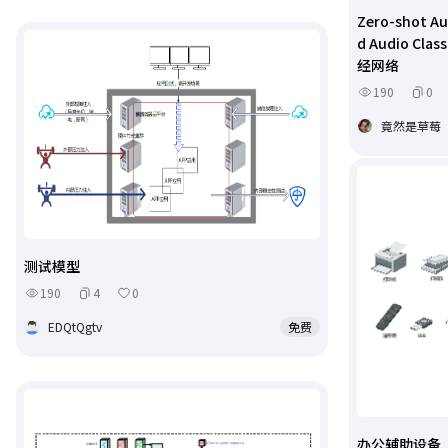
Zero-shot Au
d Audio Cla
经网络
190
0
竟然是草莓
测试模型
190
4
0
EDQtQgtv
免费
办公辅助设备