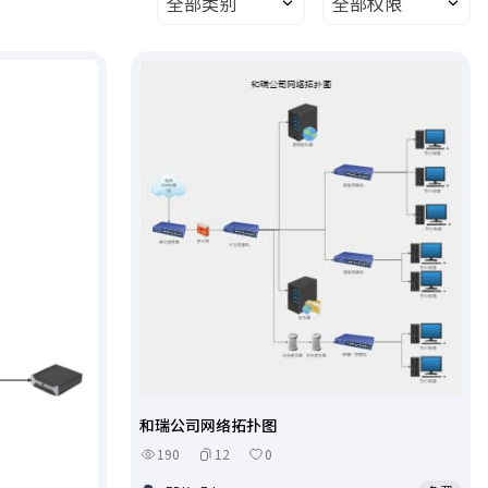
全部类别
全部权限
和瑞公司网络拓扑图
190
12
0