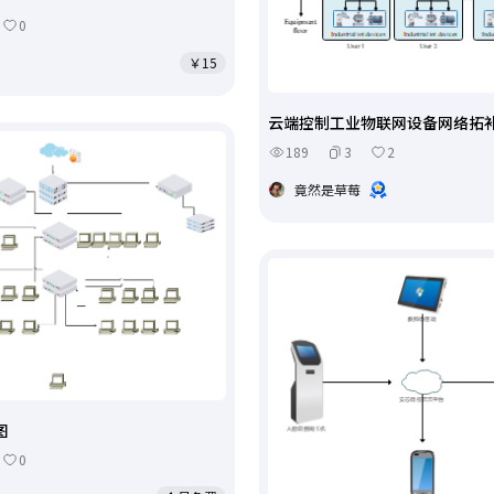
0
￥15
云端控制工业物联网设备网络拓
189
3
2
竟然是草莓
图
0