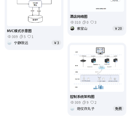
酒店网络图
310
0
3
索宝山
￥20
MVC模式示意图
309
5
1
宁静致远
￥3
控制系统架构图
309
9
2
炮仗炸丸子
免费