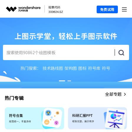
免费试用
上图示学堂，轻松上手图示软件
热门搜索：
技术路线图
架构图
图标
符号库
符号
全部专题
热门专辑