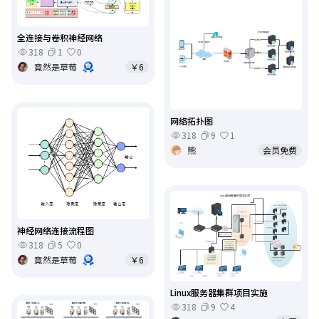
全连接与卷积神经网络
318
1
0
竟然是草莓
￥6
网络拓扑图
318
9
1
熊
会员免费
神经网络连接流程图
318
5
0
竟然是草莓
￥6
Linux服务器集群项目实施
318
9
4