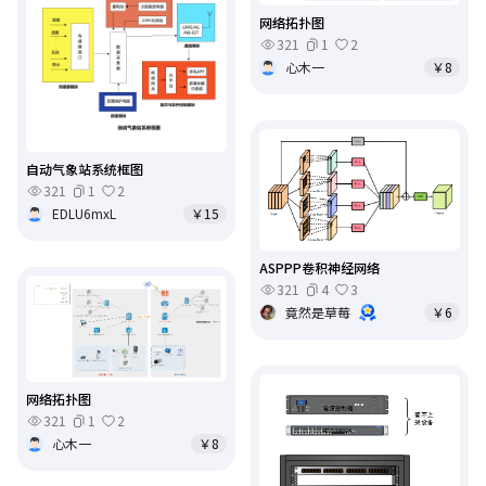
网络拓扑图
321
1
2
心木一
￥8
自动气象站系统框图
321
1
2
EDLU6mxL
￥15
ASPPP卷积神经网络
321
4
3
竟然是草莓
￥6
网络拓扑图
321
1
2
心木一
￥8