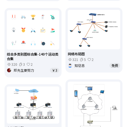
网络布局图
综合多类别图标合集-140个运动类
合集
321
5
2
320
3
2
知信息
免费
郑先生要努力
￥3