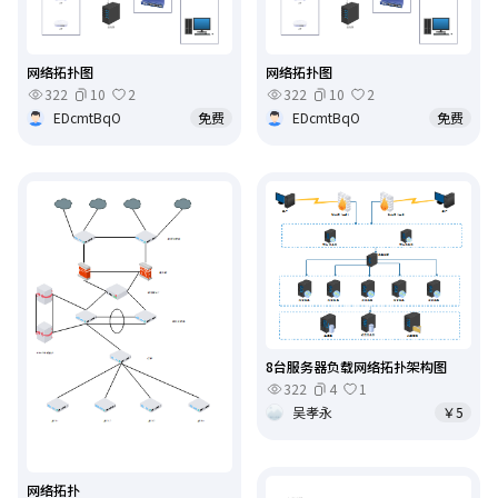
网络拓扑图
网络拓扑图
322
10
2
322
10
2
EDcmtBqO
免费
EDcmtBqO
免费
8台服务器负载网络拓扑架构图
322
4
1
吴孝永
￥5
网络拓扑