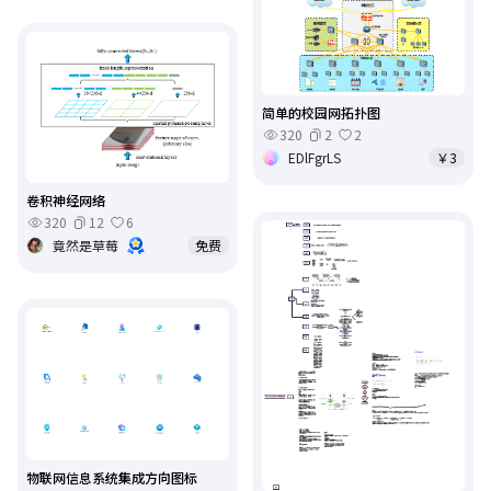
简单的校园网拓扑图
320
2
2
EDlFgrLS
￥3
卷积神经网络
320
12
6
竟然是草莓
免费
物联网信息系统集成方向图标