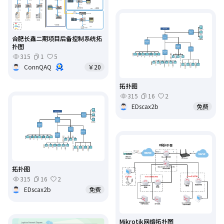
合肥长鑫二期项目后备控制系统拓
扑图
315
1
5
ConnQAQ
￥20
拓扑图
315
16
2
EDscax2b
免费
拓扑图
315
16
2
EDscax2b
免费
Mikrotik网络拓扑图