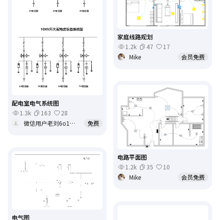
家庭线路规划
1.2k
47
17
Mike
会员免费
配电室电气系统图
1.3k
163
28
微信用户老刘6o1dIcFRVA
免费
电路平面图
1.2k
35
10
Mike
会员免费
电气图