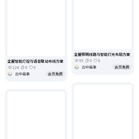
全屋照明线路与智能灯光布局方案
95
0
0
全屋智能灯控与语音联动布线方案
云中画事
会员免费
124
0
0
云中画事
会员免费