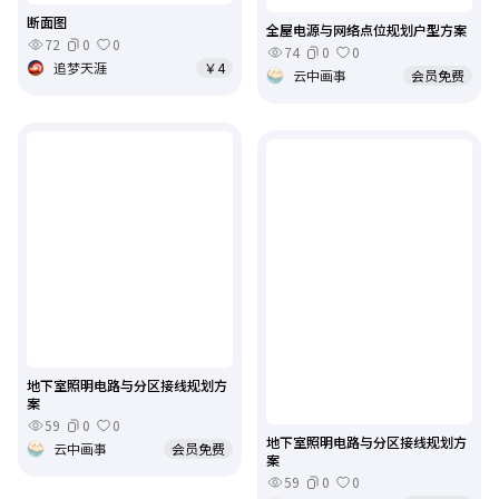
断面图
全屋电源与网络点位规划户型方案
72
0
0
74
0
0
追梦天涯
￥4
云中画事
会员免费
地下室照明电路与分区接线规划方
案
59
0
0
地下室照明电路与分区接线规划方
云中画事
会员免费
案
59
0
0