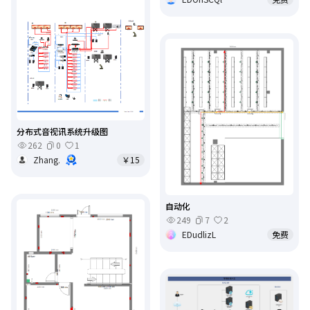
分布式音视讯系统升级图
262
0
1
Zhang.
￥15
自动化
249
7
2
EDudlizL
免费