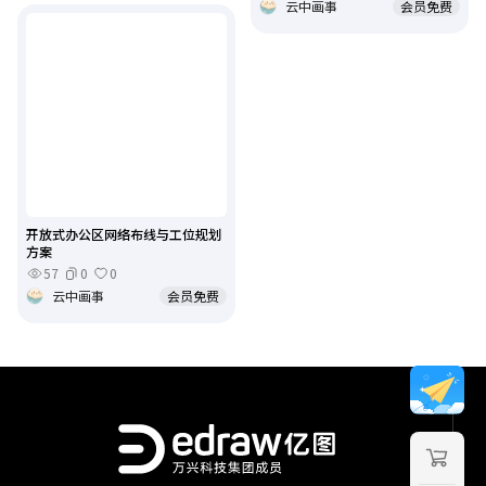
云中画事
会员免费
开放式办公区网络布线与工位规划
方案
57
0
0
云中画事
会员免费