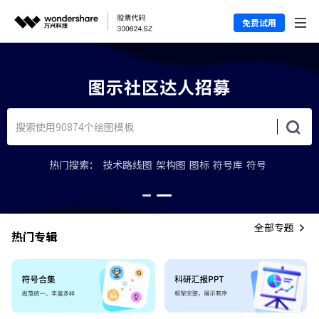
免费试用
上图示学堂，轻松上手图示软件
热门搜索：
技术路线图
架构图
图标
符号库
符号
全部专题
热门专辑