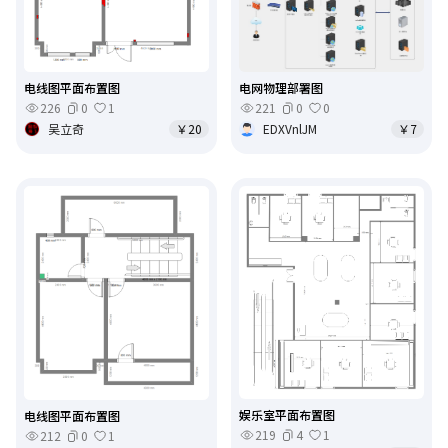
电网物理部署图
电线图平面布置图
221
0
0
226
0
1
EDXVnlJM
￥7
吴立奇
￥20
娱乐室平面布置图
电线图平面布置图
219
4
1
212
0
1