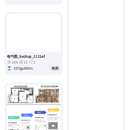
电气图_backup_1121ef
184
11
2
EDYguWDm
免费