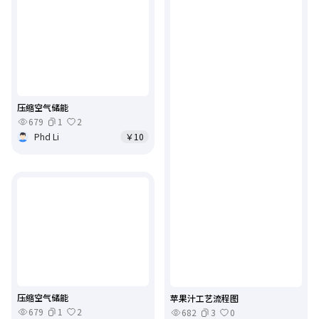
压缩空气储能
679
1
2
Phd Li
￥10
压缩空气储能
苹果汁工艺流程图
679
1
2
682
3
0