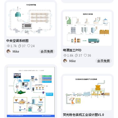
中央空调系统图
1.7k
37
24
啤酒加工PFD
Mike
会员免费
1.6k
37
36
Mike
会员免费
荧光粉包装机工业设计图V1.0