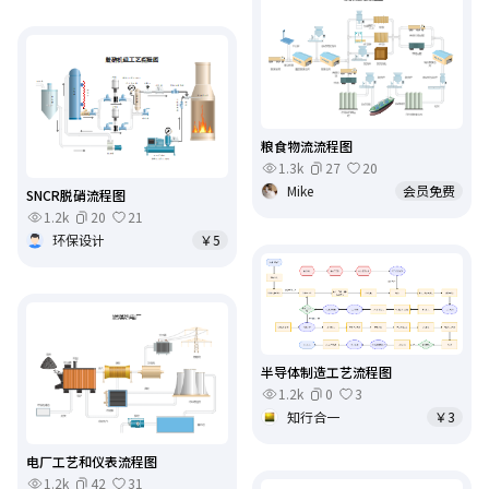
粮食物流流程图
1.3k
27
20
Mike
会员免费
SNCR脱硝流程图
1.2k
20
21
环保设计
￥5
半导体制造工艺流程图
1.2k
0
3
知行合一
￥3
电厂工艺和仪表流程图
1.2k
42
31