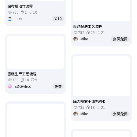
涂布机动作流程
760
1
10
Jack
￥10
采购配送工艺流程
752
25
21
Mike
会员免费
雪糕生产工艺流程
739
18
9
EDGwIrcd
免费
压力喷雾干燥机PFD
735
18
21
Mike
会员免费