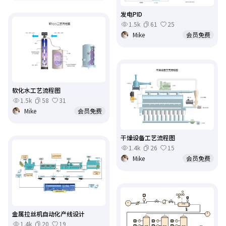
发电PID
1.5k
61
25
Mike
会员免费
软化水工艺流程图
1.5k
58
31
Mike
会员免费
干燥设备工艺流程图
1.4k
26
15
Mike
会员免费
金属拉丝机自动化产线设计
1.4k
20
19