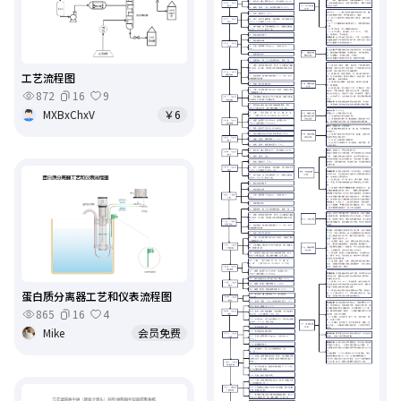
工艺流程图
872
16
9
MXBxChxV
￥6
蛋白质分离器工艺和仪表流程图
865
16
4
Mike
会员免费