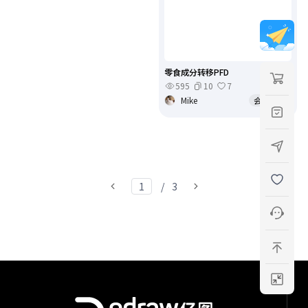
零食成分转移PFD
595
10
7
Mike
会员免费
/
3