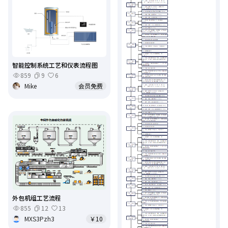
智能控制系统工艺和仪表流程图
859
9
6
Mike
会员免费
外包机组工艺流程
855
12
13
MXS3Pzh3
￥10