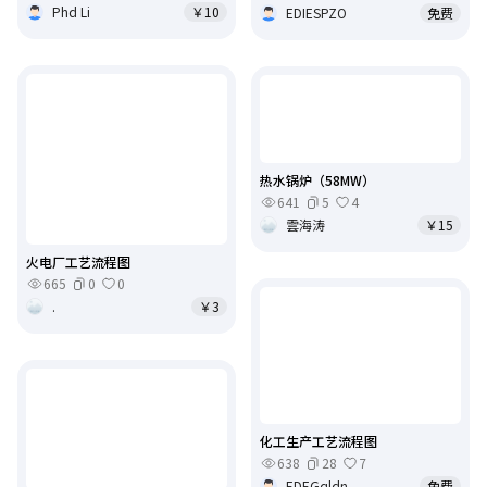
Phd Li
￥10
EDIESPZO
免费
热水锅炉（58MW）
641
5
4
雲海涛
￥15
火电厂工艺流程图
665
0
0
.
￥3
化工生产工艺流程图
638
28
7
EDEGqldn
免费