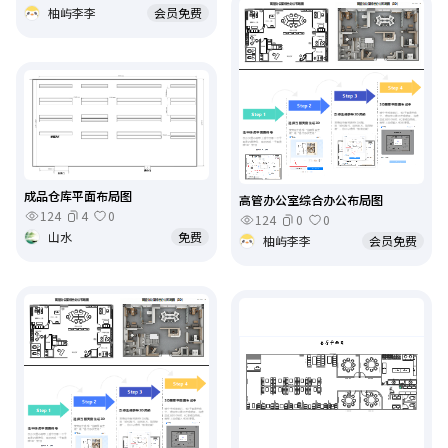
柚屿李李
会员免费
成品仓库平面布局图
高管办公室综合办公布局图
124
4
0
124
0
0
山水
免费
柚屿李李
会员免费