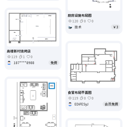
厨房设施布局图
120
0
0
技术
￥3
高楼新村烧烤店
119
1
0
187****8988
免费
食堂布局平面图
119
0
0
EDiFESyJ
会员免费