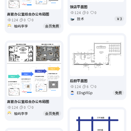
饭店平面图
124
0
0
高管办公室综合办公布局图
技术
￥3
124
0
0
柚屿李李
会员免费
后厨平面图
124
6
0
EDsgVlGp
免费
高管办公室综合办公布局图
124
0
0
柚屿李李
会员免费