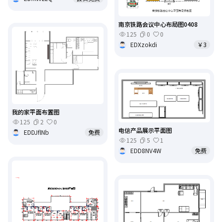
南京铁路会议中心布局图0408
125
0
0
EDXzokdi
￥3
我的家平面布置图
125
2
0
电信产品展示平面图
EDDJflNb
免费
125
5
1
EDD8NV4W
免费