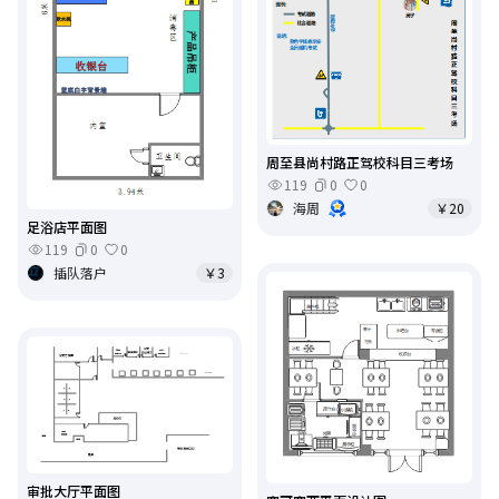
周至县尚村路正驾校科目三考场
119
0
0
海周
￥20
足浴店平面图
119
0
0
插队落户
￥3
审批大厅平面图