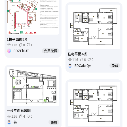
1楼平面图3.0
116
0
1
EDZEkiUT
会员免费
住宅平面4楼
116
6
0
EDCabrQv
免费
一楼平面布置图
116
4
0
善
免费