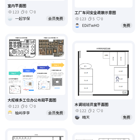
室内平面图
123
0
0
工厂车间安全疏散示意图
一起学保
会员免费
123
5
0
EDiITwHO
免费
大规模多工位办公布局平面图
水调班班员室平面图
123
0
0
122
2
0
柚屿李李
会员免费
晴天
免费