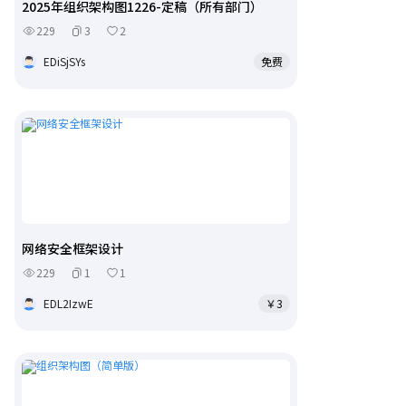
2025年组织架构图1226-定稿（所有部门）
229
3
2
EDiSjSYs
免费
网络安全框架设计
229
1
1
EDL2IzwE
￥3