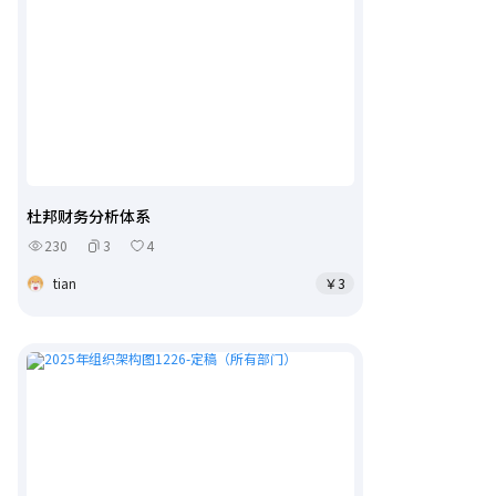
杜邦财务分析体系
230
3
4
tian
￥3