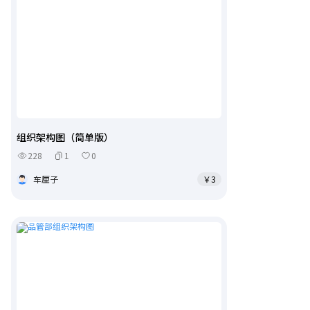
组织架构图（简单版）
228
1
0
车厘子
￥3