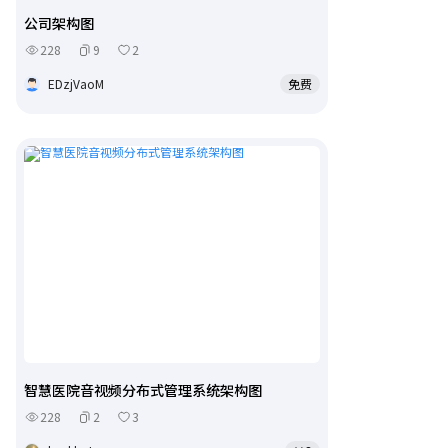
公司架构图
228
9
2
EDzjVaoM
免费
智慧医院音视频分布式管理系统架构图
228
2
3