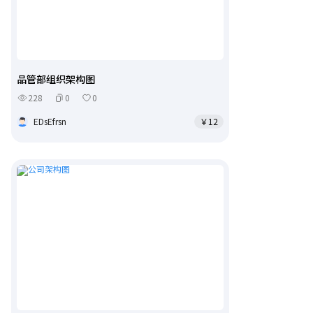
品管部组织架构图
228
0
0
EDsEfrsn
￥12