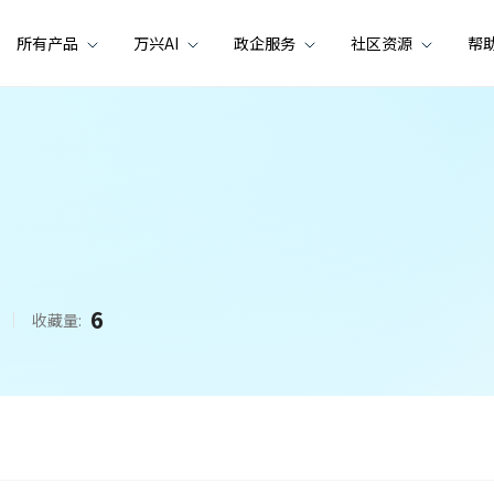
所有产品
万兴AI
政企服务
社区资源
帮
6
收藏量: