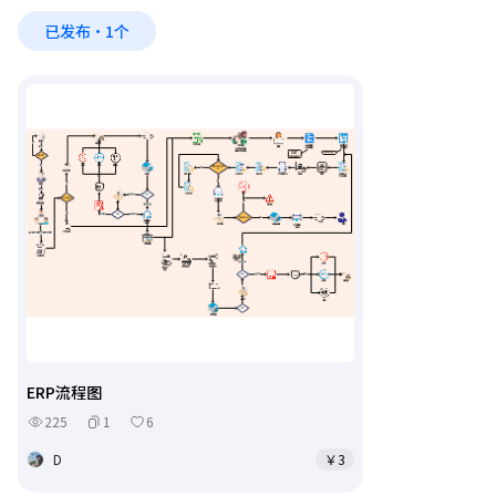
已发布·1个
ERP流程图
225
1
6
D
￥3