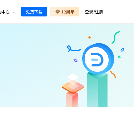
助中心
免费下载
12周年
登录
/
注册