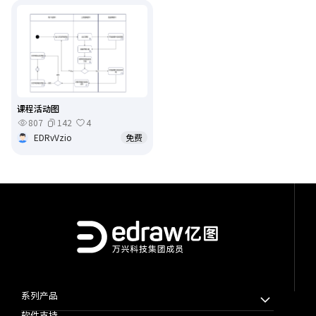
课程活动图
807
142
4
EDRvVzio
免费
系列产品
软件支持