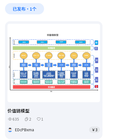
已发布·1个
价值链模型
635
2
1
EDcPBxma
￥3