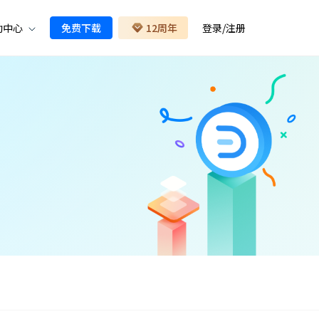
助中心
免费下载
12周年
登录
/
注册