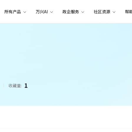
所有产品
万兴AI
政企服务
社区资源
帮
1
收藏量: