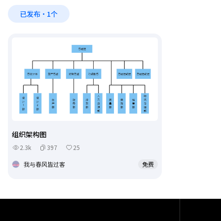
已发布·1个
组织架构图
2.3k
397
25
我与春风皆过客
免费