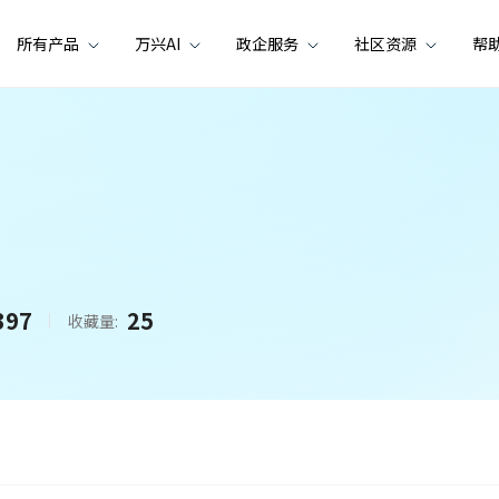
所有产品
万兴AI
政企服务
社区资源
帮
397
25
收藏量: