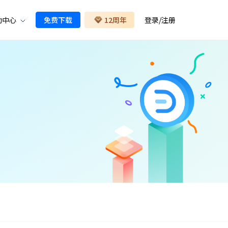
助中心
免费下载
12周年
登录
/
注册