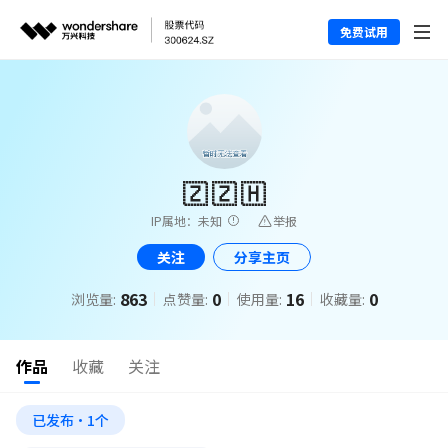
免费试用
🇿 🇿 🇭
IP属地：未知
举报
关注
分享主页
863
0
16
0
浏览量:
点赞量:
使用量:
收藏量:
作品
收藏
关注
已发布·1个