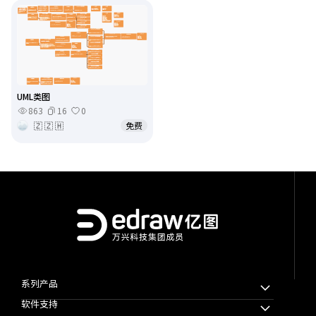
UML类图
863
16
0
🇿 🇿 🇭
免费
系列产品
软件支持
万兴脑图MindMaster