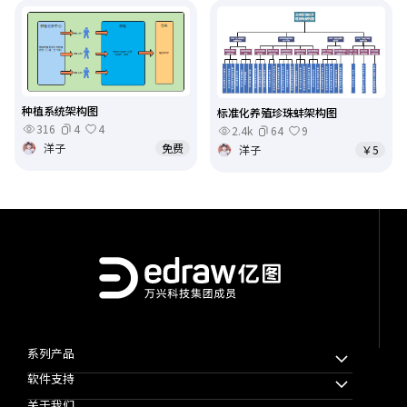
种植系统架构图
标准化养殖珍珠蚌架构图
316
4
4
2.4k
64
9
洋子
免费
洋子
￥5
系列产品
软件支持
万兴脑图MindMaster
关于我们