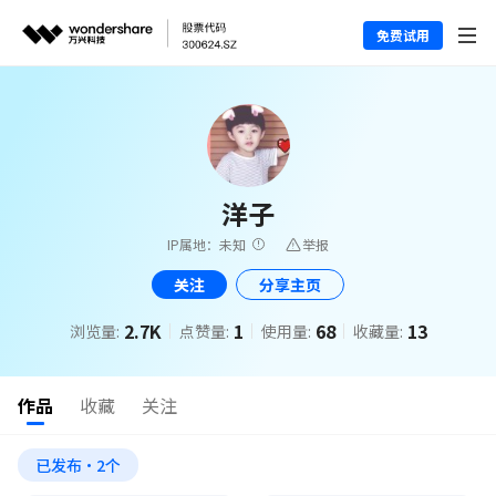
免费试用
洋子
IP属地：未知
举报
关注
分享主页
2.7K
1
68
13
浏览量:
点赞量:
使用量:
收藏量:
作品
收藏
关注
已发布·2个