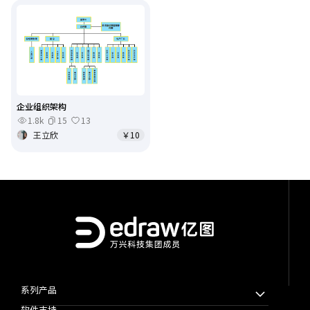
企业组织架构
1.8k
15
13
王立欣
￥10
系列产品
软件支持