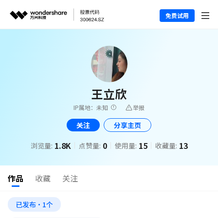
免费试用
王立欣
IP属地：未知
举报
关注
分享主页
1.8K
0
15
13
浏览量:
点赞量:
使用量:
收藏量:
作品
收藏
关注
已发布·1个