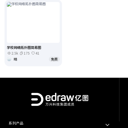
学校网络拓扑图简易图
2.5k
175
41
晴
免费
系列产品