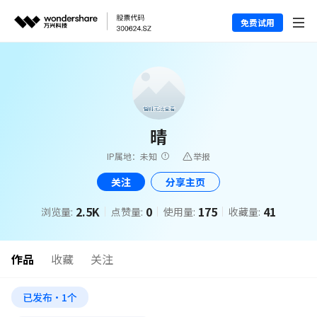
免费试用
晴
IP属地：未知
举报
关注
分享主页
2.5K
0
175
41
浏览量:
点赞量:
使用量:
收藏量:
作品
收藏
关注
已发布·1个