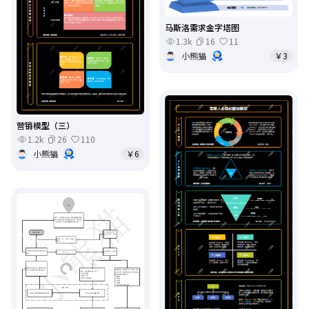
马斯洛需求金字塔图
1.3k
16
11
小熊猫
￥3
营销模型（三）
1.2k
26
110
小熊猫
￥6