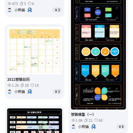
475
5
6
小熊猫
￥3
2022营销日历
1.2k
28
10
小熊猫
￥3
营销模型（一）
1.0k
21
68
小熊猫
￥6