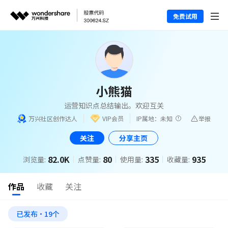
免费试用
小熊猫
运营知识点总结输出。欢迎互关
万兴社区创作达人
VIP会员
IP属地：未知
举报
关注
分享主页
82.0K
80
335
935
浏览量:
点赞量:
使用量:
收藏量:
作品
收藏
关注
已发布·19个