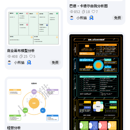
巴德·卡德尔自我分析图
852
18
7
小熊猫
免费
商业画布模型分析
408
25
5
小熊猫
免费
经营分析