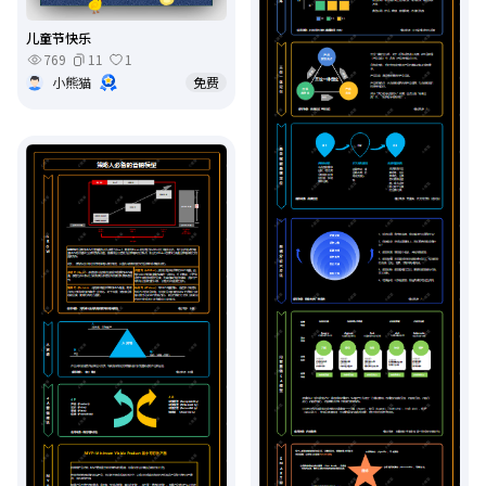
儿童节快乐
769
11
1
小熊猫
免费