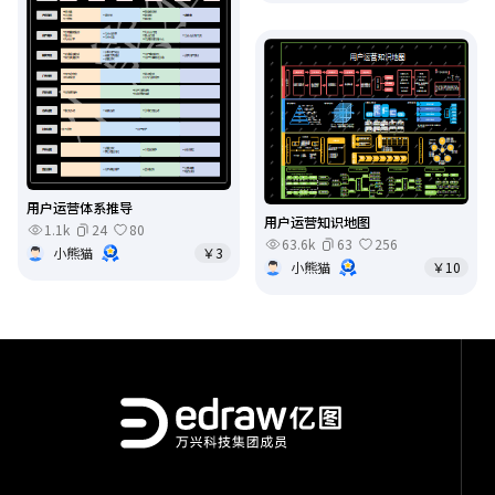
用户运营体系推导
用户运营知识地图
1.1k
24
80
63.6k
63
256
小熊猫
￥3
小熊猫
￥10