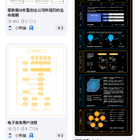
强数据分析型创业公司所经历的生
命周期
492
3
2
小熊猫
￥3
电子商务用户流程
717
8
10
小熊猫
￥3