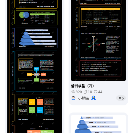
营销模型（四）
920
18
44
小熊猫
￥6