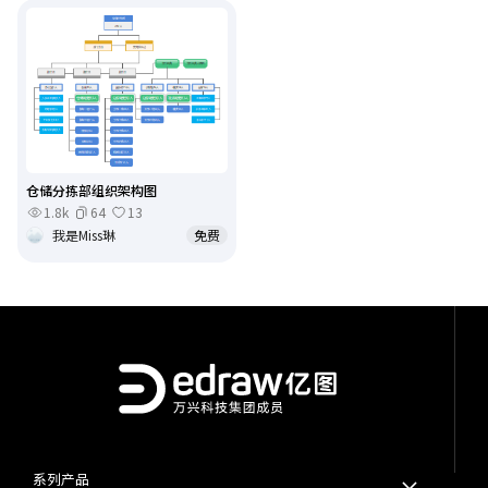
仓储分拣部组织架构图
1.8k
64
13
我是Miss琳
免费
系列产品