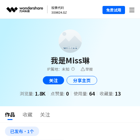
免费试用
我是Miss琳
IP属地：未知
举报
关注
分享主页
1.8K
0
64
13
浏览量:
点赞量:
使用量:
收藏量:
作品
收藏
关注
已发布·1个