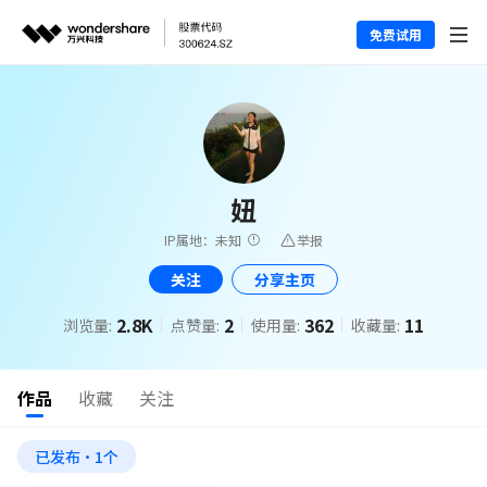
免费试用
妞
IP属地：未知
举报
关注
分享主页
2.8K
2
362
11
浏览量:
点赞量:
使用量:
收藏量:
作品
收藏
关注
已发布·1个