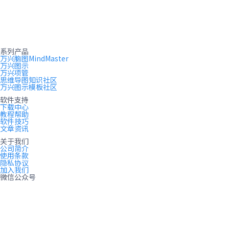
系列产品
万兴脑图MindMaster
万兴图示
万兴项管
思维导图知识社区
万兴图示模板社区
软件支持
下载中心
教程帮助
软件技巧
文章资讯
关于我们
公司简介
使用条款
隐私协议
加入我们
微信公众号