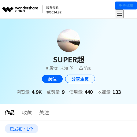
免费试用
SUPER超
IP属地：未知
举报
关注
分享主页
4.9K
9
440
133
浏览量:
点赞量:
使用量:
收藏量:
作品
收藏
关注
已发布·1个