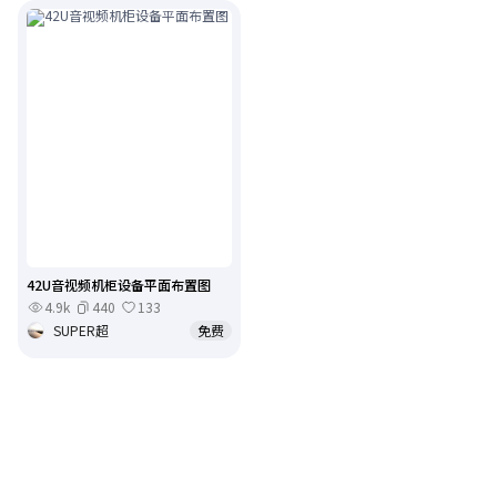
42U音视频机柜设备平面布置图
4.9k
440
133
SUPER超
免费