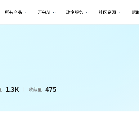
所有产品
万兴AI
政企服务
社区资源
帮
1.3K
475
:
收藏量: