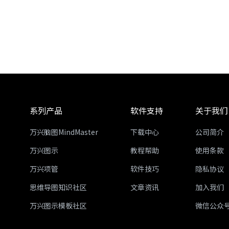
系列产品
软件支持
关于我们
万兴脑图MindMaster
下载中心
公司简介
万兴图示
教程帮助
使用条款
万兴项管
软件技巧
隐私协议
思维导图知识社区
文章资讯
加入我们
万兴图示模板社区
微信公众