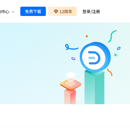
助中心
免费下载
12周年
登录
/
注册