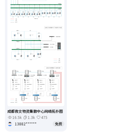
成都救灾物资集散中心网络拓扑图
16.5k
1.3k
475
13882******
免费