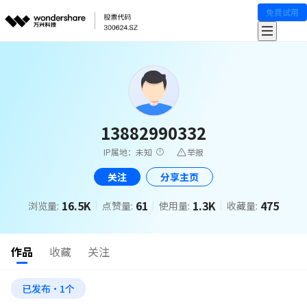
免费试用
13882990332
IP属地：未知
举报
关注
分享主页
16.5K
61
1.3K
475
浏览量:
点赞量:
使用量:
收藏量:
作品
收藏
关注
已发布·1个