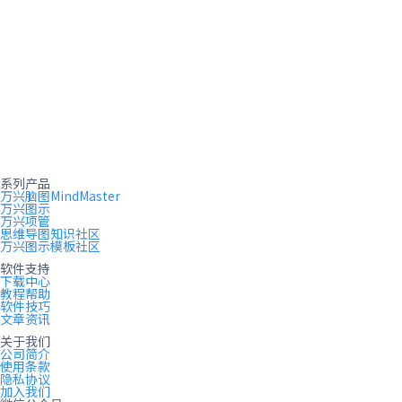
系列产品
万兴脑图MindMaster
万兴图示
万兴项管
思维导图知识社区
万兴图示模板社区
软件支持
下载中心
教程帮助
软件技巧
文章资讯
关于我们
公司简介
使用条款
隐私协议
加入我们