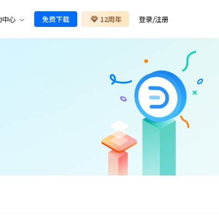
助中心
免费下载
12周年
登录
/
注册