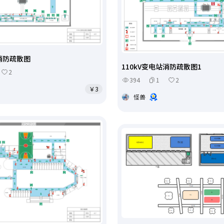
站消防疏散图
110kV变电站消防疏散图1
2
394
1
2
￥3
怪兽