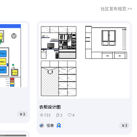
社区发布规范 >>
衣柜设计图
￥3
733
2
4
怪兽
￥3