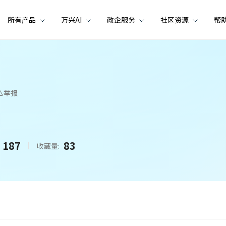
所有产品
万兴AI
政企服务
社区资源
帮
举报
187
83
收藏量: