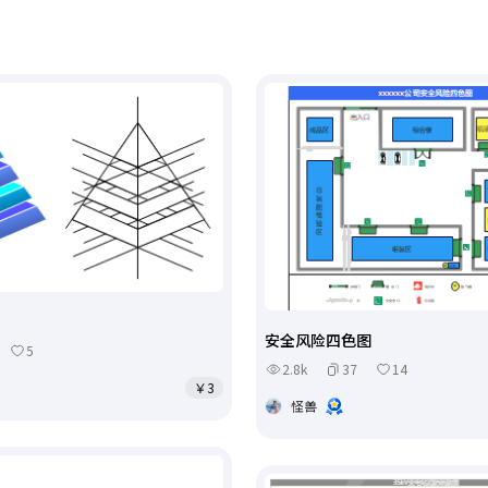
安全风险四色图
5
2.8k
37
14
￥3
怪兽