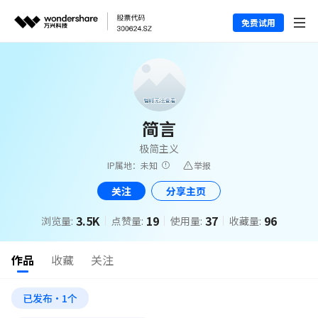
免费试用
简言
极简主义
IP属地：未知
举报
关注
分享主页
3.5K
19
37
96
浏览量:
点赞量:
使用量:
收藏量:
作品
收藏
关注
已发布·1个