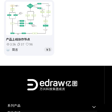
产品上线协作节点
3.5k
37
96
简言
￥5
系列产品