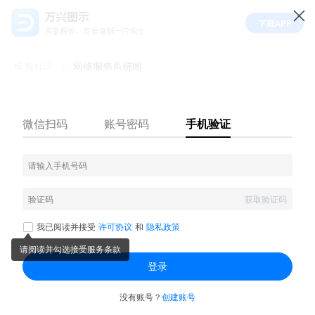
万兴图示
下载APP
海量模板，查看编辑一应俱全
模板社区
网络服务系统图