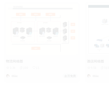
物流网络图
酒店网络图
3.3k
100
11
9.5k
51
Mike
会员免费
Mike