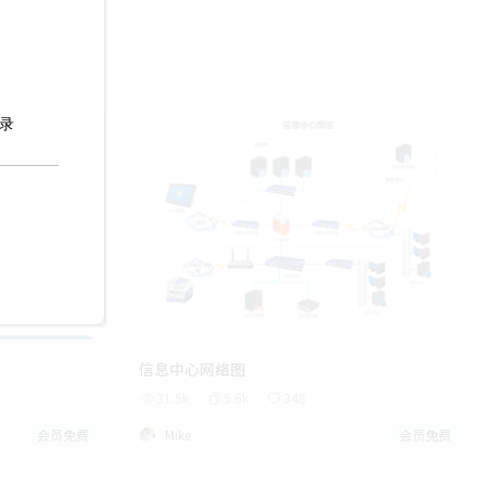
信息中心网络图
31.5k
5.6k
348
会员免费
Mike
会员免费