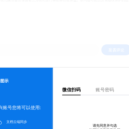
发表评论
点赞
评