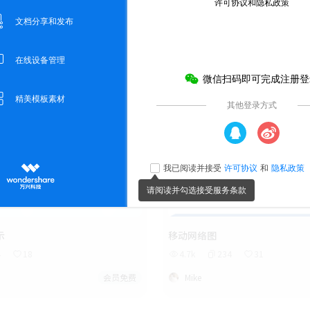
示
移动网络图
4
18
4.7k
234
31
会员免费
Mike