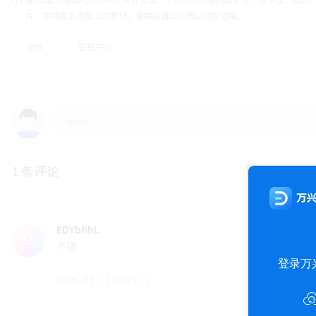
片、字体或其他第三方素材，使用前请自行确认授权范围。
视频
监控中心
1 条评论
EDYbfihL
不错
2025-02-12 14:29:11