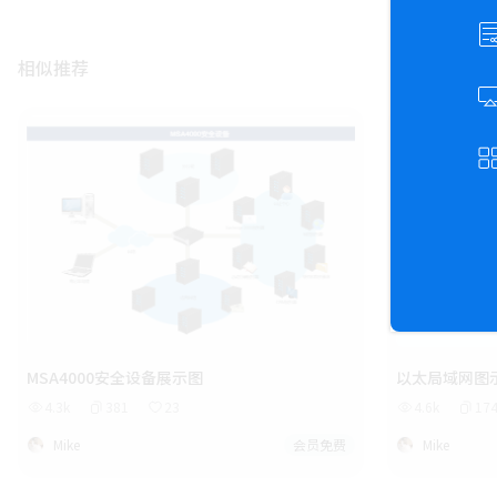
相似推荐
MSA4000安全设备展示图
以太局域网图
4.3k
381
23
4.6k
17
Mike
会员免费
Mike