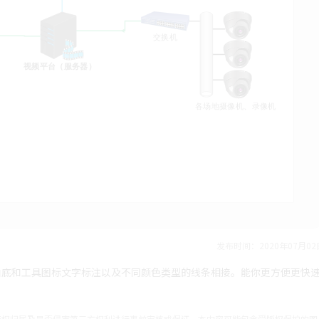
发布时间：2020年07月02
白底和工具图标文字标注以及不同颜色类型的线条相接。能你更方便更快
产权归属及是否侵害第三方权利进行事前审核或保证。本内容可能包含受版权保护的图