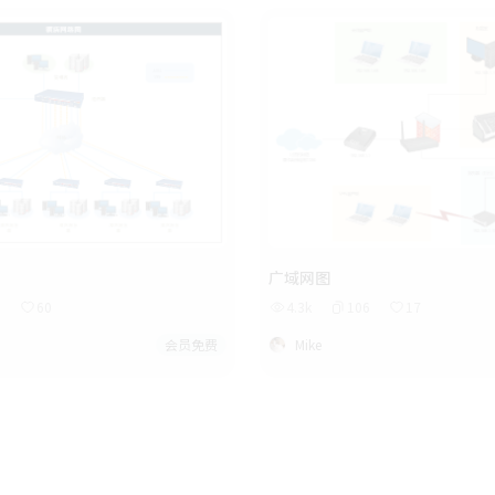
广域网图
5
60
4.3k
106
17
会员免费
Mike