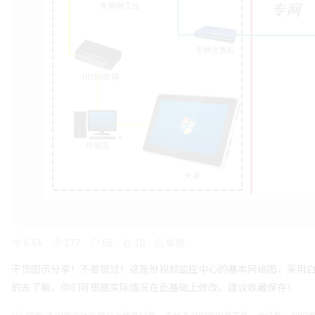
6.6k
177
66
10
举报
干货图示分享！不要错过！这是份视频监控中心的基本网络图，采用
的去了解。你们可根据实际情况在此基础上修改。建议收藏保存！
提示: 本内容由社区用户上传并分享。平台不对内容的真实性、合法性、知识