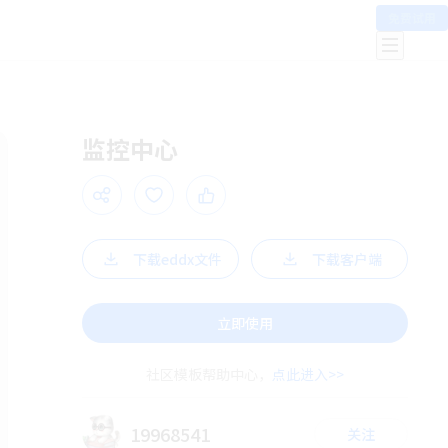
免费试用
监控中心
下载eddx文件
下载客户端
立即使用
社区模板帮助中心，
点此进入>>
19968541
关注