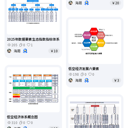
海周
￥20
2025年数据要素生态指数指标体系
205
0
1
海周
￥10
低空经济发展六要素
198
0
0
海周
￥3
低空经济体系概念图
310
0
0