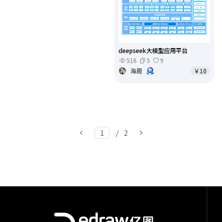
deepseek大模型应用平台
516
5
9
海周
￥10
/
2