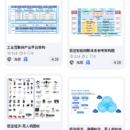
工业互联网产业平台架构
低空智能网联体系参考架构图
916
4
8
224
1
0
海周
￥20
海周
￥20
低空经济-无人机图标
低空经济、通用航空、无人机的关