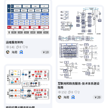
运维服务架构
141
0
0
海周
￥10
互联网和政务服务-技术体系建设
指南
152
0
2
海周
￥20
密码应用云服务拓扑图