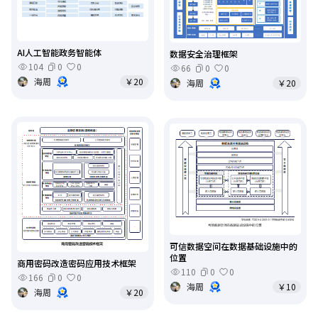
AI人工智能政务智能体
数据安全治理框架
104
0
0
66
0
0
海周
￥20
海周
￥20
可信数据空间在数据基础设施中的
位置
商用密码改造密码应用技术框架
110
0
0
166
0
0
海周
￥10
海周
￥20