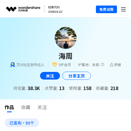
免费试用
海周
万兴社区创作达人
VIP会员
IP属地：未知
举报
关注
分享主页
38.3K
13
158
218
浏览量:
点赞量:
使用量:
收藏量:
作品
收藏
关注
已发布·93个