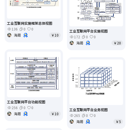
工业互联网实施框架总体视图
136
0
0
工业互联网平台实施视图
海周
￥10
172
0
0
海周
￥20
工业互联网平台功能视图
256
0
0
工业互联网平台业务视图
海周
￥10
265
0
0
海周
￥5