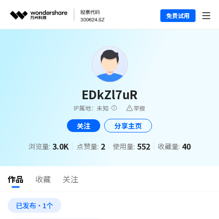
免费试用
EDkZl7uR
IP属地：未知
举报
关注
分享主页
3.0K
2
552
40
浏览量:
点赞量:
使用量:
收藏量:
作品
收藏
关注
已发布·1个