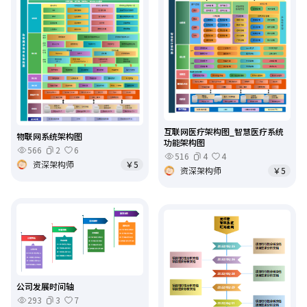
互联网医疗架构图_智慧医疗系统
物联网系统架构图
功能架构图
566
2
6
516
4
4
资深架构师
￥5
资深架构师
￥5
公司发展时间轴
293
3
7