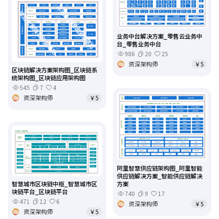
业务中台解决方案_零售云业务中
台_零售业务中台
986
20
25
资深架构师
￥5
区块链解决方案架构图_区块链系
统架构图_区块链应用架构图
545
7
4
资深架构师
￥5
阿里智慧供应链架构图_阿里智能
供应链解决方案_智能供应链解决
方案
智慧城市区块链中枢_智慧城市区
块链平台_区块链平台
740
9
17
471
12
6
资深架构师
￥5
资深架构师
￥5