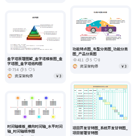
功能特点图_车型分类图_功能分类
图_产品分类图
金字塔原理图解_金字塔模板图_金
411
5
8
字塔图_金字塔结构图
资深架构师
￥3
754
5
5
资深架构师
￥3
时间轴模板_横向时间轴_水平时间
项目开发甘特图_系统开发甘特图_
轴_时间轴顺序图
项目管理甘特图