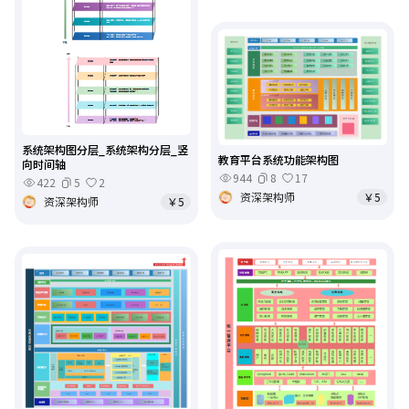
系统架构图分层_系统架构分层_竖
教育平台系统功能架构图
向时间轴
944
8
17
422
5
2
资深架构师
￥5
资深架构师
￥5