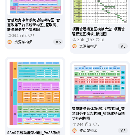
智慧政务中台系统功能架构图_智
慧政务平台系统架构图_互联网、
项目管理横道图模板大全_项目管
政务服务平台架构图
理横道图模板_横道图
394
4
6
2.3k
92
18
资深架构师
￥5
资深架构师
￥5
智慧政务总体系统功能架构图_智
慧政务平台架构图_智慧政务系统
功能架构图
344
3
5
资深架构师
￥5
SAAS系统功能架构图_PAAS系统