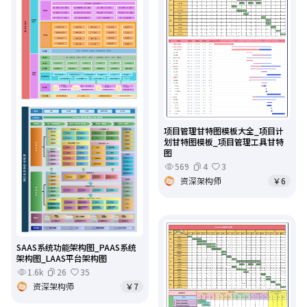
项目管理甘特图模板大全_项目计
划甘特图模板_项目管理工具甘特
图
569
4
3
资深架构师
￥6
SAAS系统功能架构图_PAAS系统
架构图_LAAS平台架构图
1.6k
26
35
资深架构师
￥7