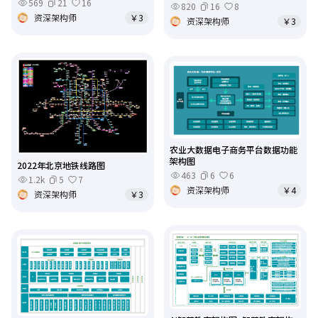
569
21
16
820
16
8
资深架构师
￥3
资深架构师
￥3
农业大数据电子商务平台数据功能
架构图
2022年北京地铁线路图
463
6
6
1.2k
5
7
资深架构师
￥4
资深架构师
￥3