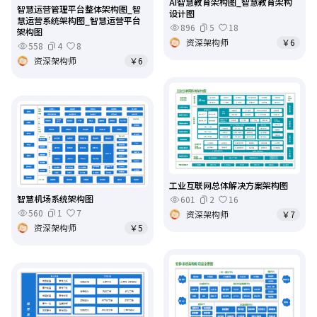
AI智慧教育架构图_智慧教育架构
智慧运营管理平台整体架构图_智
设计图
慧运营系统架构图_智慧运营平台
896
5
18
架构图
资深架构师
￥6
558
4
8
资深架构师
￥6
工业互联网总体解决方案架构图
智慧机场系统架构图
601
2
16
560
1
7
资深架构师
￥7
资深架构师
￥5