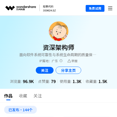
免费试用
资深架构师
面向软件系统可靠性与系统生命周期的质量保障
服务能力。
IP属地：广东
举报
关注
分享主页
96.9K
79
1.3K
1.5K
浏览量:
点赞量:
使用量:
收藏量:
作品
收藏
关注
已发布·144个