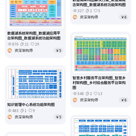
念架构图_数据湖系统功能架构图
327
2
5
资深架构师
￥6
数据湖系统架构图_数据湖应用平
台架构图_数据湖系统功能架构图
870
21
29
资深架构师
￥5
智慧乡村服务平台架构图_智慧乡
村架构图_乡村综合服务平台架构
图
548
2
13
资深架构师
￥6
知识管理中心系统功能架构图
483
1
9
资深架构师
￥5