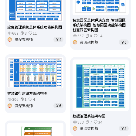
智慧园区总体解决方案_智慧园区
系统架构图_智慧园区功能架构图_
应急管理系统总体系统功能架构图
智慧园区架构图
667
8
11
657
8
14
资深架构师
￥4
资深架构师
￥6
智慧银行建设方案架构图
306
1
4
资深架构师
￥6
数据治理系统架构图
833
7
34
资深架构师
￥5