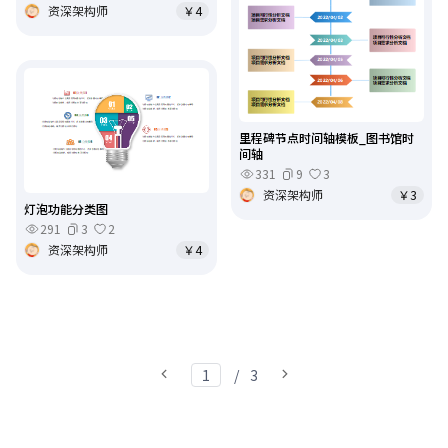
资深架构师
￥4
里程碑节点时间轴模板_图书馆时
间轴
331
9
3
资深架构师
￥3
灯泡功能分类图
291
3
2
资深架构师
￥4
/
3