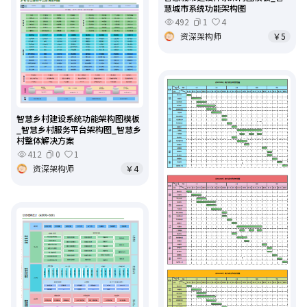
慧城市系统功能架构图
492
1
4
资深架构师
￥5
智慧乡村建设系统功能架构图模板
_智慧乡村服务平台架构图_智慧乡
村整体解决方案
412
0
1
资深架构师
￥4