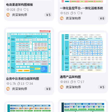
电商渠道架构图模板
一体化监控平台-一体化运维系统
328
0
1
525
5
8
资深架构师
￥5
资深架构师
￥6
通用产品架构图
业务中台系统功能架构图
893
9
17
1.7k
13
34
资深架构师
￥5
资深架构师
￥8