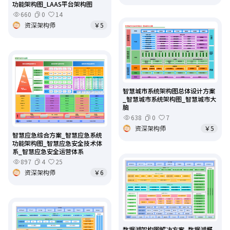
功能架构图_LAAS平台架构图
660
0
14
资深架构师
￥5
智慧城市系统架构图总体设计方案
_智慧城市系统架构图_智慧城市大
脑
638
0
7
资深架构师
￥5
智慧应急综合方案_智慧应急系统
功能架构图_智慧应急安全技术体
系_智慧应急安全运营体系
897
4
25
资深架构师
￥6
数据湖架构图解决方案_数据湖概