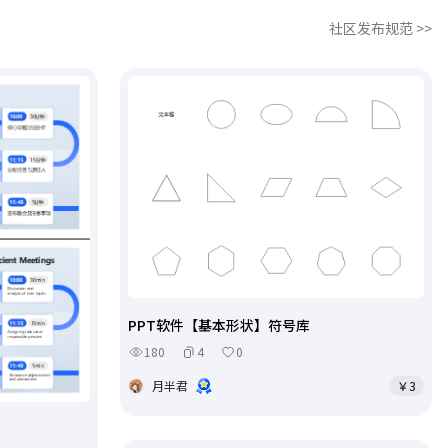
社区发布规范 >>
PPT软件【基本形状】符号库
180
4
0
月半君
￥3