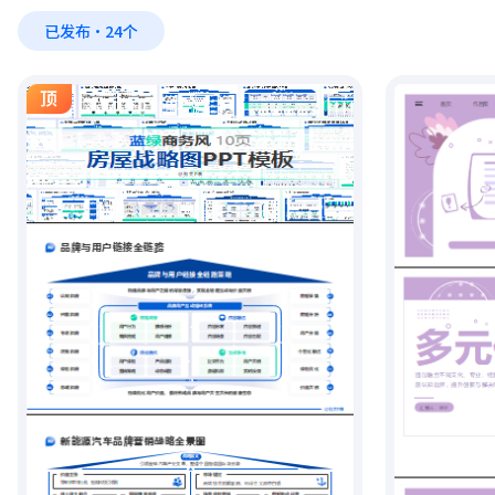
已发布·24个