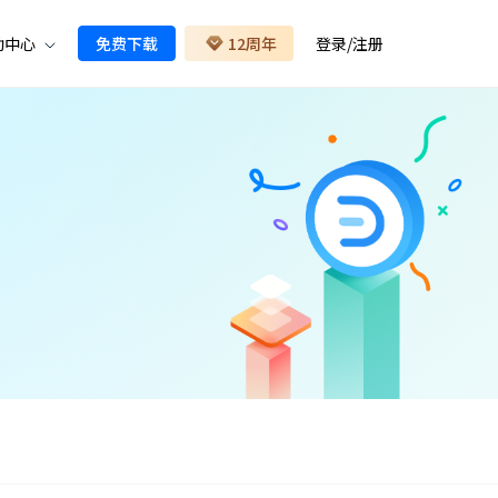
助中心
免费下载
12周年
登录
/
注册