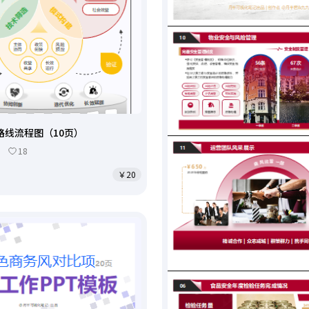
路线流程图（10页）
18
￥20