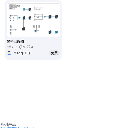
思科网络图
736
9
4
MXdq1OQT
免费
系列产品