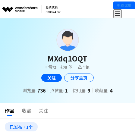
免费试用
MXdq1OQT
IP属地：未知
举报
关注
分享主页
736
1
9
4
浏览量:
点赞量:
使用量:
收藏量:
作品
收藏
关注
已发布·1个