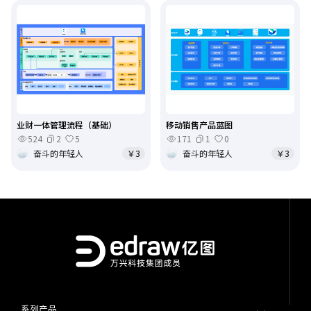
业财一体管理流程（基础）
移动销售产品蓝图
524
2
5
171
1
0
奋斗的年轻人
￥3
奋斗的年轻人
￥3
系列产品