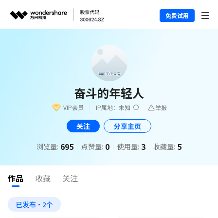
免费试用
奋斗的年轻人
VIP会员
IP属地：未知
举报
关注
分享主页
695
0
3
5
浏览量:
点赞量:
使用量:
收藏量:
作品
收藏
关注
已发布·2个