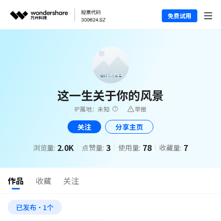
免费试用
这一生关于你的风景
IP属地：未知
举报
关注
分享主页
2.0K
3
78
7
浏览量:
点赞量:
使用量:
收藏量:
作品
收藏
关注
已发布·1个