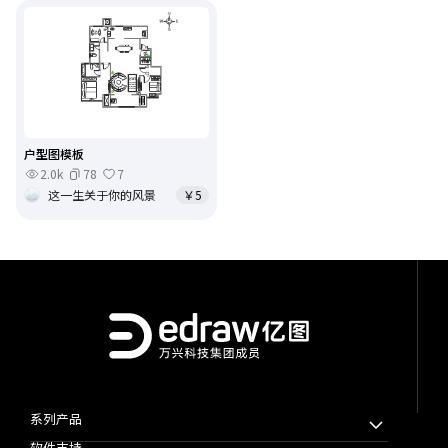
户型图模板
2.0k
78
7
这一生关于你的风景
￥5
系列产品
软件支持