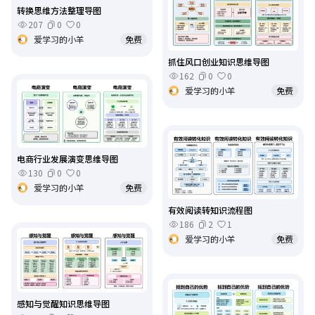
转换思维方法整理导图
207
0
0
爱学习的小羊
免费
抓住风口创业知识思维导图
162
0
0
爱学习的小羊
免费
电商行业发展演变思维导图
130
0
0
爱学习的小羊
免费
有效阅读转知识流程图
186
2
1
爱学习的小羊
免费
感知与觉醒知识思维导图