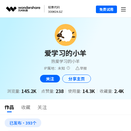
免费试用
爱学习的小羊
热爱学习的小羊
IP属地：未知
举报
关注
分享主页
145.2K
238
14.3K
2.4K
浏览量:
点赞量:
使用量:
收藏量:
作品
收藏
关注
已发布·393个