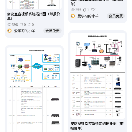
单）
255
1
1
会议室音视频系统拓扑图（带报价
爱学习的小羊
会员免费
单）
398
0
0
爱学习的小羊
会员免费
安防视频监控系统网络拓扑图（带
报价单）