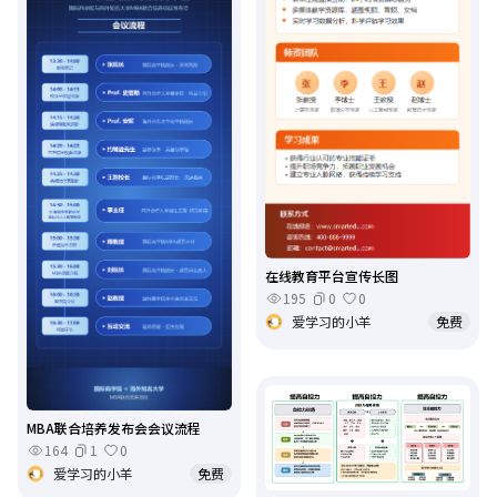
在线教育平台宣传长图
195
0
0
爱学习的小羊
免费
MBA联合培养发布会会议流程
164
1
0
爱学习的小羊
免费