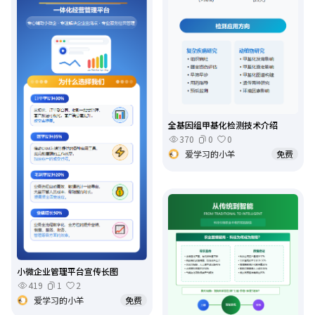
全基因组甲基化检测技术介绍
370
0
0
爱学习的小羊
免费
小微企业管理平台宣传长图
419
1
2
爱学习的小羊
免费