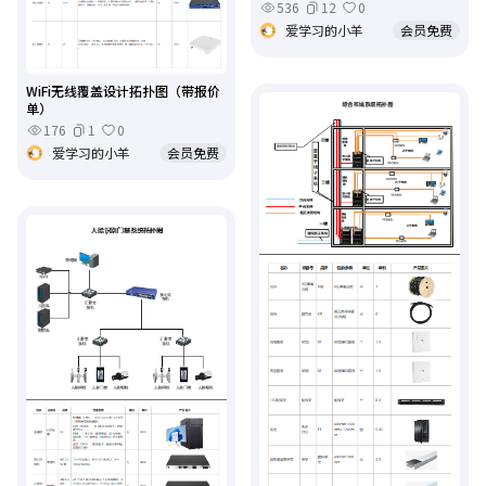
536
12
0
爱学习的小羊
会员免费
WiFi无线覆盖设计拓扑图（带报价
单）
176
1
0
爱学习的小羊
会员免费