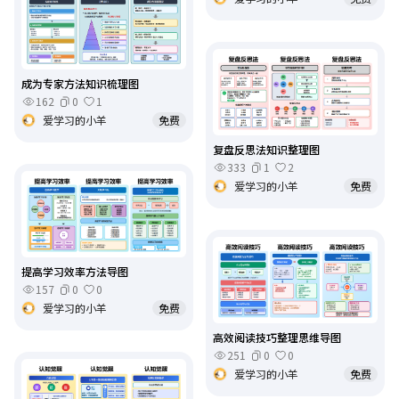
成为专家方法知识梳理图
162
0
1
爱学习的小羊
免费
复盘反思法知识整理图
333
1
2
爱学习的小羊
免费
提高学习效率方法导图
157
0
0
爱学习的小羊
免费
高效阅读技巧整理思维导图
251
0
0
爱学习的小羊
免费