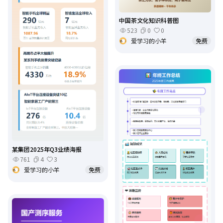
中国茶文化知识科普图
523
0
0
爱学习的小羊
免费
某集团2025年Q3业绩海报
761
4
3
爱学习的小羊
免费