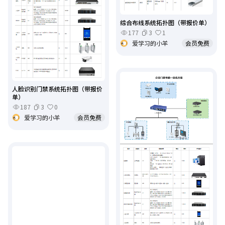
综合布线系统拓扑图（带报价单）
177
3
1
爱学习的小羊
会员免费
人脸识别门禁系统拓扑图（带报价
单）
187
3
0
爱学习的小羊
会员免费