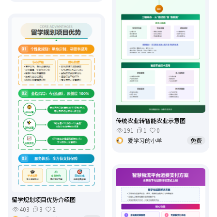
传统农业转智能农业示意图
191
1
0
爱学习的小羊
免费
留学规划项目优势介绍图
403
3
2