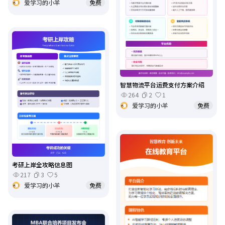
爱学习的小羊
免费
智慧物流平台运费支付方案介绍
264
2
1
爱学习的小羊
免费
考研上岸全攻略信息图
217
3
5
爱学习的小羊
免费