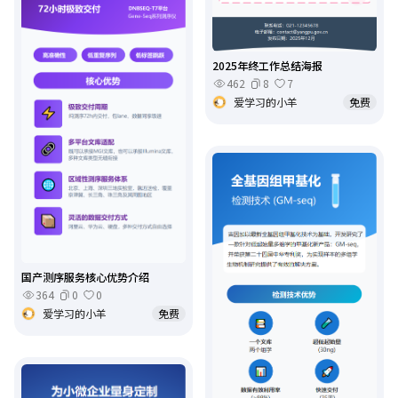
2025年终工作总结海报
462
8
7
爱学习的小羊
免费
国产测序服务核心优势介绍
364
0
0
爱学习的小羊
免费