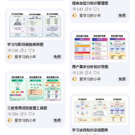
提高自控力知识整理图
143
0
1
爱学习的小羊
免费
学习与职场赋能框架图
146
1
0
爱学习的小羊
免费
用户需求分析知识导图
138
0
0
爱学习的小羊
免费
三款常用项目管理工具图
296
0
0
爱学习的小羊
免费
学习诀窍知识总结图表