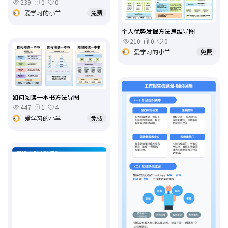
239
0
0
爱学习的小羊
免费
个人优势发掘方法思维导图
210
0
0
爱学习的小羊
免费
如何阅读一本书方法导图
447
1
4
爱学习的小羊
免费