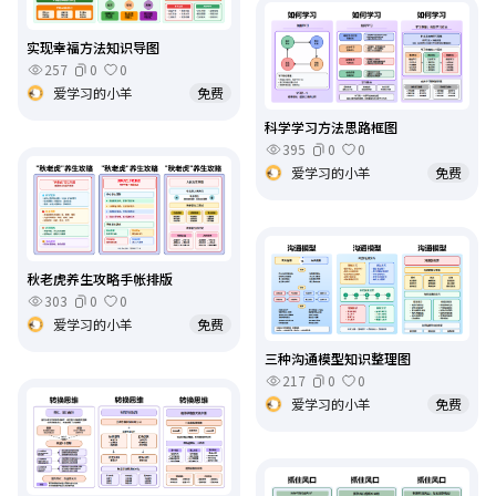
实现幸福方法知识导图
257
0
0
爱学习的小羊
免费
科学学习方法思路框图
395
0
0
爱学习的小羊
免费
秋老虎养生攻略手帐排版
303
0
0
爱学习的小羊
免费
三种沟通模型知识整理图
217
0
0
爱学习的小羊
免费