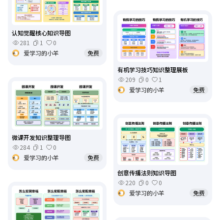
认知觉醒核心知识导图
281
1
0
爱学习的小羊
免费
有机学习技巧知识整理展板
209
0
1
爱学习的小羊
免费
微课开发知识整理导图
284
1
0
爱学习的小羊
免费
创意传播法则知识导图
220
0
0
爱学习的小羊
免费