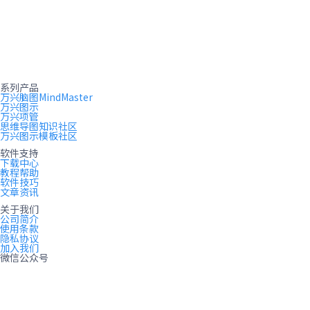
系列产品
万兴脑图MindMaster
万兴图示
万兴项管
思维导图知识社区
万兴图示模板社区
软件支持
下载中心
教程帮助
软件技巧
文章资讯
关于我们
公司简介
使用条款
隐私协议
加入我们
微信公众号