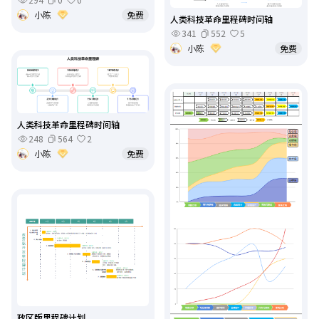
小陈
免费
人类科技革命里程碑时间轴
341
552
5
小陈
免费
人类科技革命里程碑时间轴
248
564
2
小陈
免费
政区版里程碑计划