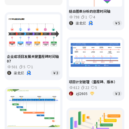
结合图表分析的创意时间轴
798
1
4
柒北亿
￥5
企业或项目发展关键里程碑时间轴
07
501
5
1
柒北亿
￥3
项目计划管理（里程碑、版本）
612
22
5
zjl2605
￥3