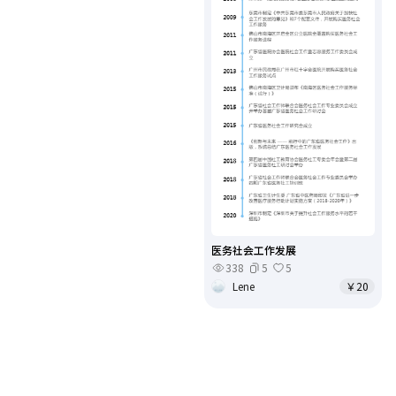
医务社会工作发展
338
5
5
Lene
￥20