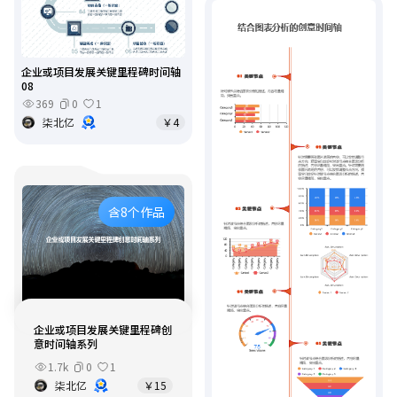
企业或项目发展关键里程碑时间轴
08
369
0
1
柒北亿
￥4
含8个作品
企业或项目发展关键里程碑创
意时间轴系列
1.7k
0
1
柒北亿
￥15