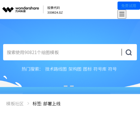
免费试用
热门搜索：
技术路线图
架构图
图标
符号库
符号
模板社区
标签: 部署上线