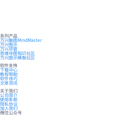
系列产品
万兴脑图MindMaster
万兴图示
万兴项管
思维导图知识社区
万兴图示模板社区
软件支持
下载中心
教程帮助
软件技巧
文章资讯
关于我们
公司简介
使用条款
隐私协议
加入我们
微信公众号