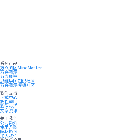
系列产品
万兴脑图MindMaster
万兴图示
万兴项管
思维导图知识社区
万兴图示模板社区
软件支持
下载中心
教程帮助
软件技巧
文章资讯
关于我们
公司简介
使用条款
隐私协议
加入我们