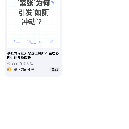
紧张为何让人总想上厕所？生理心
理进化多重解析
893
0
1
爱学习的小羊
免费