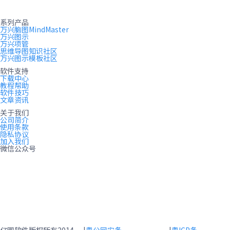
系列产品
万兴脑图MindMaster
万兴图示
万兴项管
思维导图知识社区
万兴图示模板社区
软件支持
下载中心
教程帮助
软件技巧
文章资讯
关于我们
公司简介
使用条款
隐私协议
加入我们
微信公众号