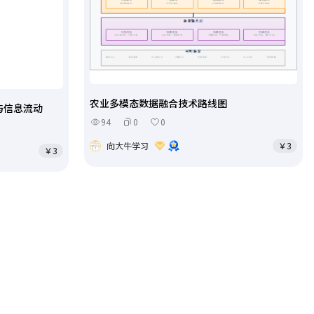
农业多模态数据融合技术路线图
与信息流动
94
0
0
向大牛学习
￥3
￥3