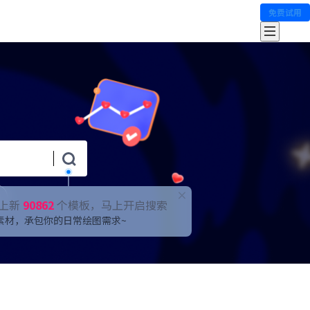
免费试用
上新
90862
个模板，马上开启搜索
素材，承包你的日常绘图需求~