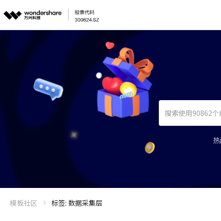
热
模板社区
标签: 数据采集层