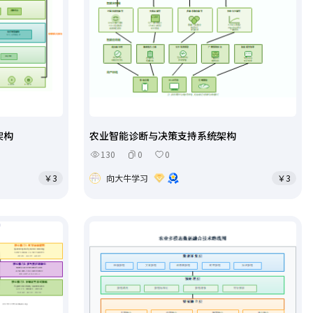
架构
农业智能诊断与决策支持系统架构
130
0
0
￥3
向大牛学习
￥3