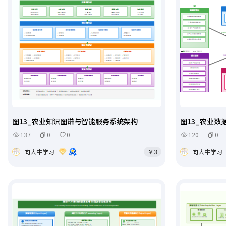
图13_农业知识图谱与智能服务系统架构
图13_农业
137
0
0
120
0
向大牛学习
￥3
向大牛学习