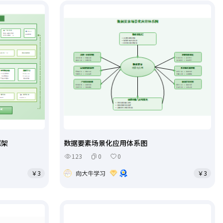
框架
数据要素场景化应用体系图
123
0
0
￥3
向大牛学习
￥3