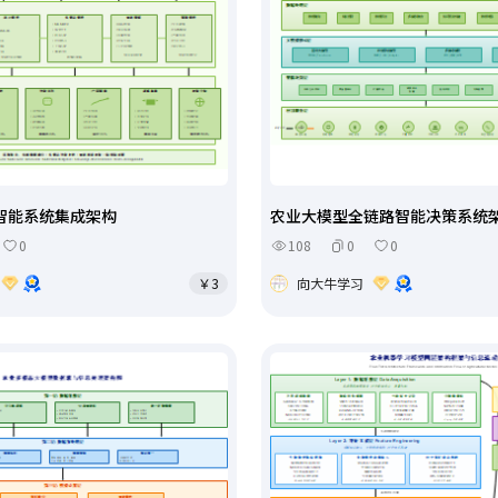
智能系统集成架构
农业大模型全链路智能决策系统
0
108
0
0
￥3
向大牛学习