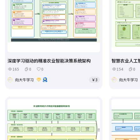
深度学习驱动的精准农业智能决策系统架构
智慧农业人工
165
0
0
154
0
向大牛学习
￥3
向大牛学习