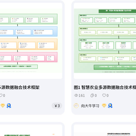
业多源数据融合技术框架
图1 智慧农业多源数据融合技术
0
161
0
0
￥3
向大牛学习