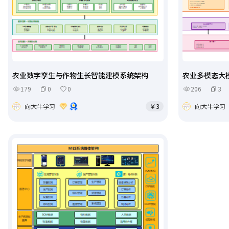
农业数字孪生与作物生长智能建模系统架构
农业多模态大
179
0
0
206
3
向大牛学习
￥3
向大牛学习