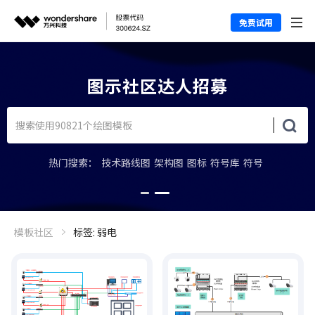
免费试用
图示社区达人招募
热门搜索：
技术路线图
架构图
图标
符号库
符号
模板社区
标签: 弱电