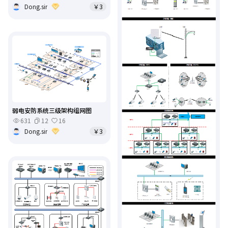
Dong.sir
￥3
弱电安防系统三级架构组网图
631
12
16
Dong.sir
￥3