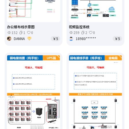
办公楼布线示意图
视频监控系统
152
1
0
259
2
0
DANNA
￥5
18980******
￥5