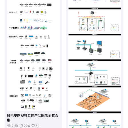
弱电安防视频监控产品图示全套合
集
2.5k
224
60