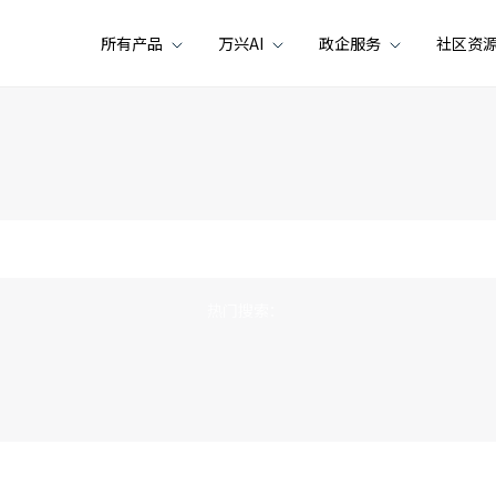
所有产品
万兴AI
政企服务
社区资
热门搜索：