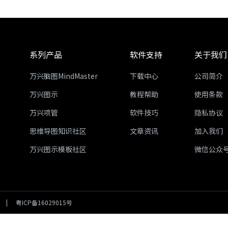
系列产品
软件支持
关于我们
万兴脑图MindMaster
下载中心
公司简介
万兴图示
教程帮助
使用条款
万兴项管
软件技巧
隐私协议
思维导图知识社区
文章资讯
加入我们
万兴图示模板社区
微信公众
|
粤ICP备16029015号