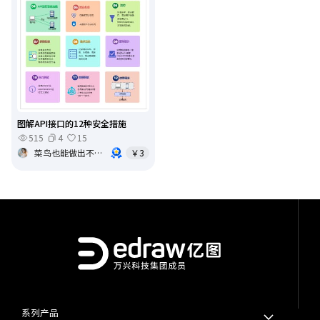
图解API接口的12种安全措施
515
4
15
菜鸟也能做出不可思议的事
￥3
系列产品