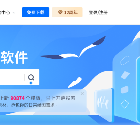
助中心
免费下载
12周年
登录
/
注册
示软件
上新
90874
个模板，马上开启搜索
素材，承包你的日常绘图需求~