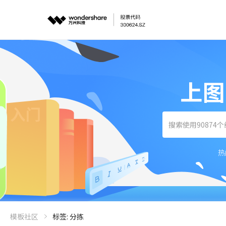
上图
热
模板社区
标签: 分拣