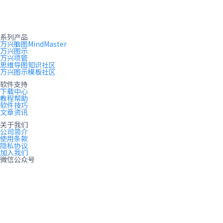
系列产品
万兴脑图MindMaster
万兴图示
万兴项管
思维导图知识社区
万兴图示模板社区
软件支持
下载中心
教程帮助
软件技巧
文章资讯
关于我们
公司简介
使用条款
隐私协议
加入我们
微信公众号