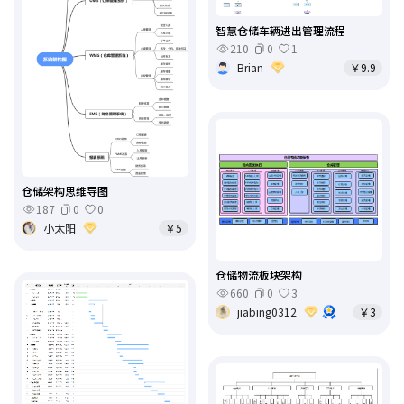
智慧仓储车辆进出管理流程
210
0
1
Brian
￥9.9
仓储架构思维导图
187
0
0
小太阳
￥5
仓储物流板块架构
660
0
3
jiabing0312
￥3