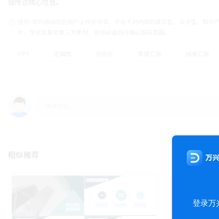
效传达核心信息。
提示: 本内容由社区用户上传并分享。平台不对内容的真实性、合法性、知识
片、字体或其他第三方素材，使用前请自行确认授权范围。
PPT
逻辑图
可视化
季度汇报
成果汇报
相似推荐