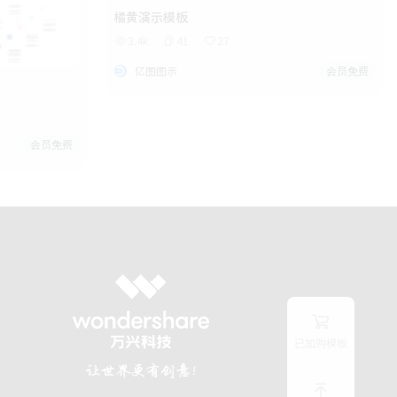
橘黄演示模板
3.4k
41
27
亿图图示
会员免费
会员免费
已加购模板