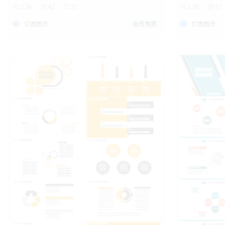
2.3k
42
27
1.9k
57
亿图图示
会员免费
亿图图示