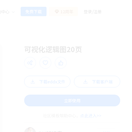
助中心
免费下载
12周年
登录
/
注册
可视化逻辑图20页
下载eddx文件
下载客户端
立即使用
社区模板帮助中心，
点此进入>>