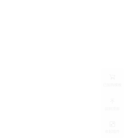
已加购模板
回到顶部
收起组件