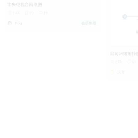
中央电视台网络图
1.6k
60
19
Mike
会员免费
公司网络拓扑
2.8k
61
天青