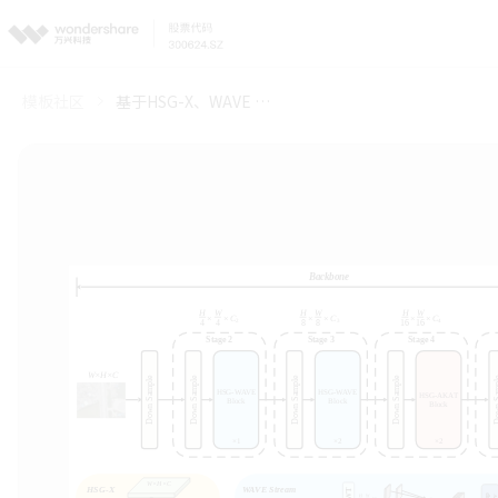
模板社区
基于HSG-X、WAVE Stream、AKAT Stream和CCFF的改进型Yolo算法结构示意图