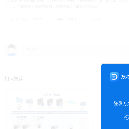
片、字体或其他第三方素材，使用前请自行确认授权范围。
Yolo、WAVE Stream
AKAT Stream
HSG-X
相似推荐