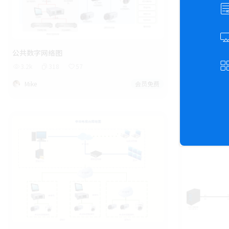
公共数字网络图
家庭网络图
3.2k
318
57
1.4k
12
Mike
会员免费
Mike