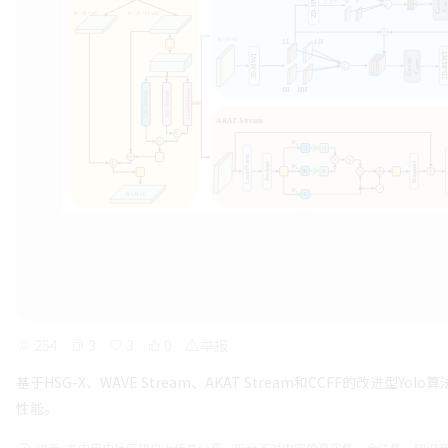
254
3
3
0
举报
基于HSG-X、WAVE Stream、AKAT Stream和CCFF的改
性能。
提示: 本内容由社区用户上传并分享。平台不对内容的真实性、合法性、知识