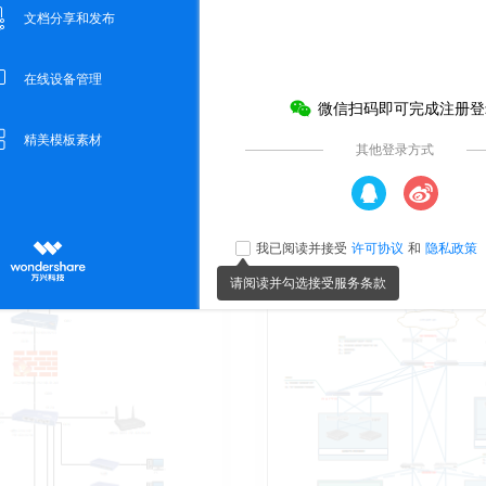
数据中心网络图
1
15
5.6k
344
76
会员免费
Mike