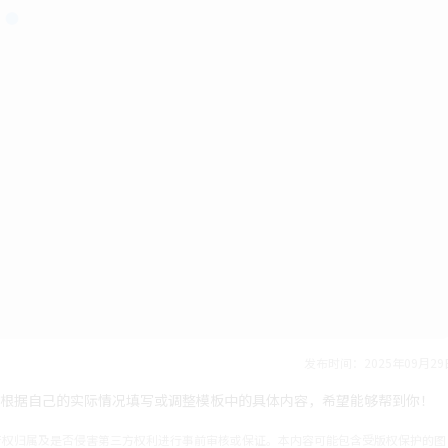
发布时间：2025年09月29
只需根据自己的实际情况填写或调整模板中的具体内容，希望能够帮到你！
产权归属及是否侵害第三方权利进行事前审核或保证。本内容可能包含受版权保护的图