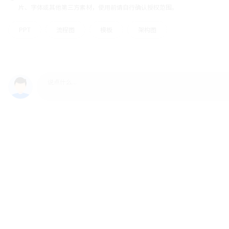
片、字体或其他第三方素材，使用前请自行确认授权范围。
PPT
流程图
模板
架构图