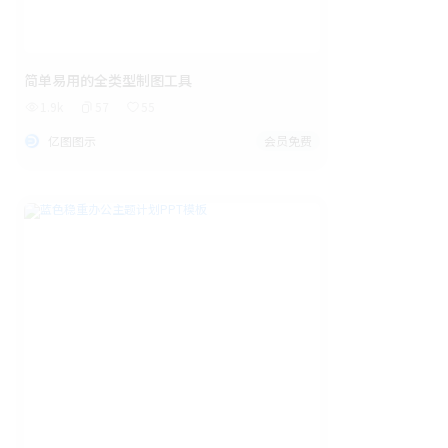
简单易用的全类型制图工具
1.9k
57
55
亿图图示
会员免费