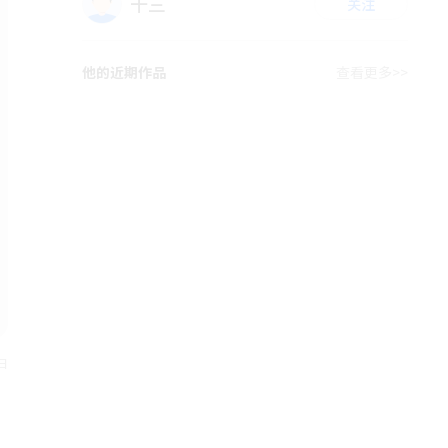
十三
关注
他的近期作品
查看更多>>
日