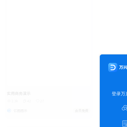
实用商务演示
2.3k
42
27
亿图图示
会员免费