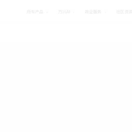
所有产品
万兴AI
政企服务
社区资