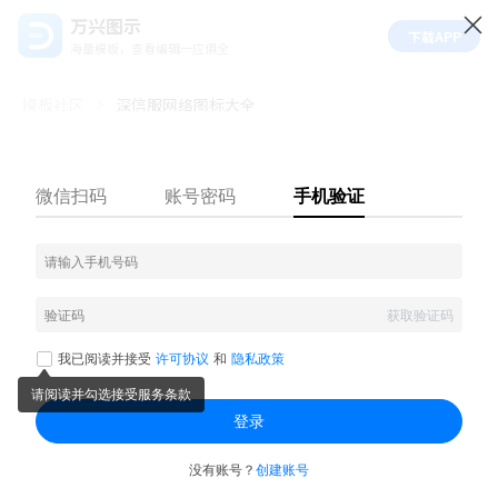
万兴图示
下载APP
海量模板，查看编辑一应俱全
模板社区
深信服网络图标大全