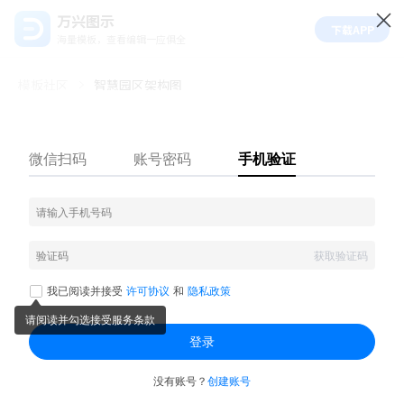
万兴图示
下载APP
海量模板，查看编辑一应俱全
模板社区
智慧园区架构图