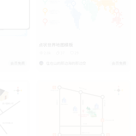
点状世界地图模板
2.0k
37
29
会员免费
住在山的那边海的那边🧝‍
会员免费