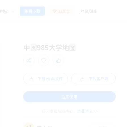
助中心
免费下载
12周年
登录
/
注册
中国985大学地图
下载eddx文件
下载客户端
立即使用
社区模板帮助中心，
点此进入>>