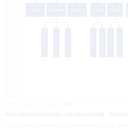
2.0k
18
17
1
举报
该图示为数据治理的功能架构图。数据治理分为离线数据、在线数据
提示: 本内容由社区用户上传并分享。平台不对内容的真实性、合法性、知识