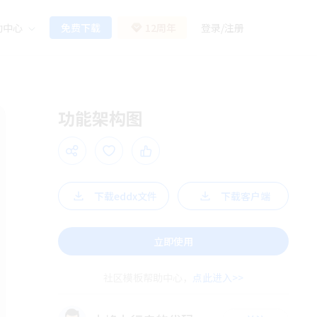
助中心
免费下载
12周年
登录
/
注册
功能架构图
下载eddx文件
下载客户端
立即使用
社区模板帮助中心，
点此进入>>