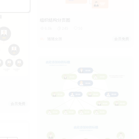
组织结构分页图
6.0k
245
50
猪猪女孩
会员免费
会员免费