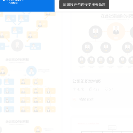
公司组织架构图
4.7k
427
57
猪猪女孩