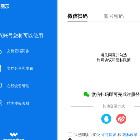
模板图
24
会员免费