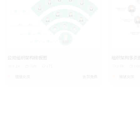
公司组织架构模板图
组织架构多页
8.1k
326
171
2.9k
10
猪猪女孩
会员免费
猪猪女孩