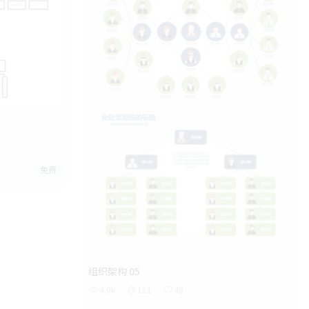
免费
组织架构 05
4.0k
111
48