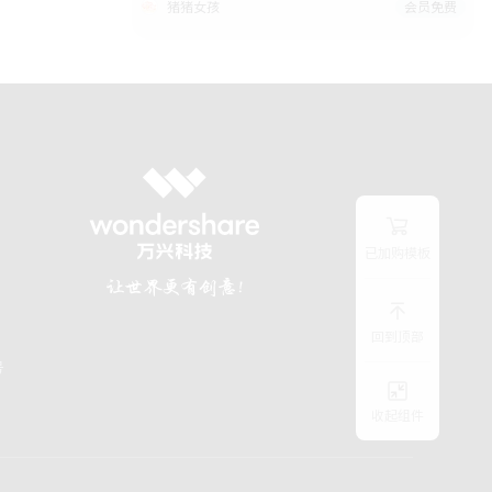
猪猪女孩
会员免费
已加购模板
回到顶部
号
收起组件