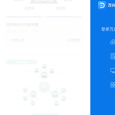
蓝色商务公司架构图
公司组织架构
2.0k
31
9
2.9k
73
猪猪女孩
会员免费
猪猪女孩